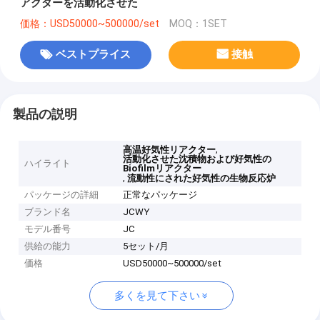
アクターを活動化させた
価格：USD50000~500000/set
MOQ：1SET
ベストプライス
接触
製品の説明
,
高温好気性リアクター
活動化させた沈積物および好気性の
ハイライト
Biofilmリアクター
,
流動性にされた好気性の生物反応炉
パッケージの詳細
正常なパッケージ
ブランド名
JCWY
モデル番号
JC
供給の能力
5セット/月
価格
USD50000~500000/set
多くを見て下さい