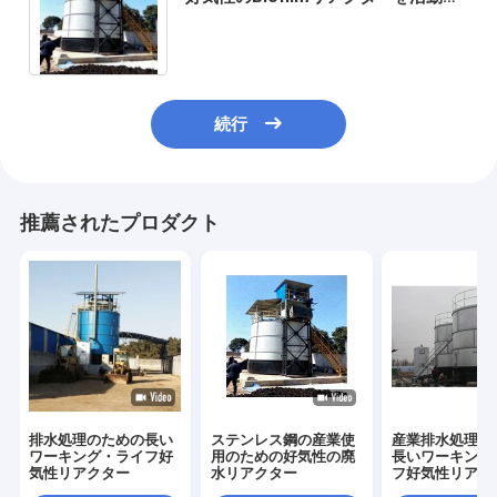
させた
続行
推薦されたプロダクト
排水処理のための長い
ステンレス鋼の産業使
産業排水処理の
ワーキング・ライフ好
用のための好気性の廃
長いワーキング
気性リアクター
水リアクター
フ好気性リアク