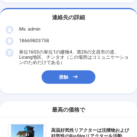
連絡先の詳細
Ms. admin
18669803758
単位1603の単位1の建物4、第28の文昌市の道、
Licang地区、チンタオ（この場所はコミュニケーショ
ンのためだけである）
接触
最高の価格で
高温好気性リアクターは沈積物および
好気性のBiofilmリアクターを活動化