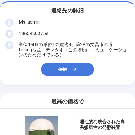
連絡先の詳細
Ms. admin
18669803758
単位1603の単位1の建物4、第28の文昌市の道、
Licang地区、チンタオ（この場所はコミュニケーショ
ンのためだけである）
接触
最高の価格で
理性的な統合された高
温嫌気性の発酵装置