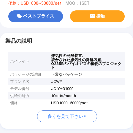
価格：USD1000~50000/set
MOQ：1SET
ベストプライス
接触
製品の説明
,
嫌気性の発酵装置
,
統合された嫌気性の発酵装置
ハイライト
Q235Bのバイオガスの植物のプロジェク
ト
パッケージの詳細
正常なパッケージ
ブランド名
JCWY
モデル番号
JC-YHG1000
供給の能力
10sets/month
価格
USD1000~50000/set
多くを見て下さい