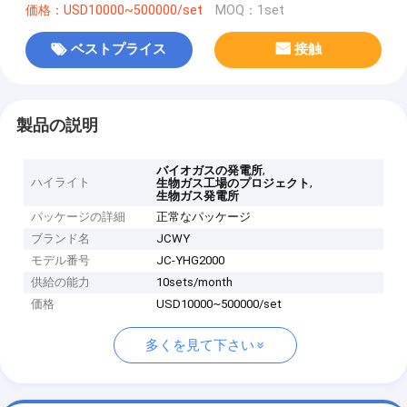
価格：USD10000~500000/set
MOQ：1set
ベストプライス
接触
製品の説明
,
バイオガスの発電所
ハイライト
,
生物ガス工場のプロジェクト
生物ガス発電所
パッケージの詳細
正常なパッケージ
ブランド名
JCWY
モデル番号
JC-YHG2000
供給の能力
10sets/month
価格
USD10000~500000/set
多くを見て下さい