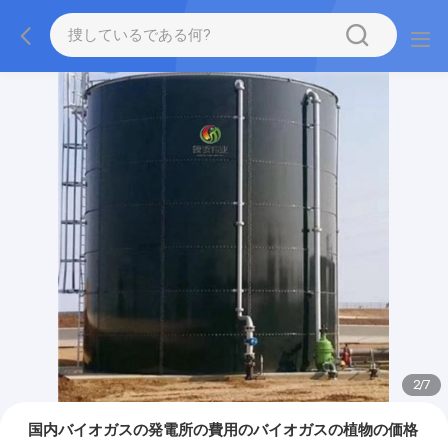
2
/
7
国内バイオガスの発電所の費用のバイオガスの植物の価格