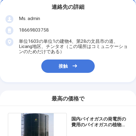
連絡先の詳細
Ms. admin
18669803758
単位1603の単位1の建物4、第28の文昌市の道、
Licang地区、チンタオ（この場所はコミュニケーショ
ンのためだけである）
接触
最高の価格で
国内バイオガスの発電所の
費用のバイオガスの植物の
価格