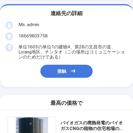
連絡先の詳細
Ms. admin
18669803758
単位1603の単位1の建物4、第28の文昌市の道、
Licang地区、チンタオ（この場所はコミュニケーショ
ンのためだけである）
接触
最高の価格で
バイオガスの廃熱発電のバイオ
ガスCNGの植物の住宅相場のた