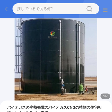
2
/
7
バイオガスの廃熱発電のバイオガスCNGの植物の住宅相