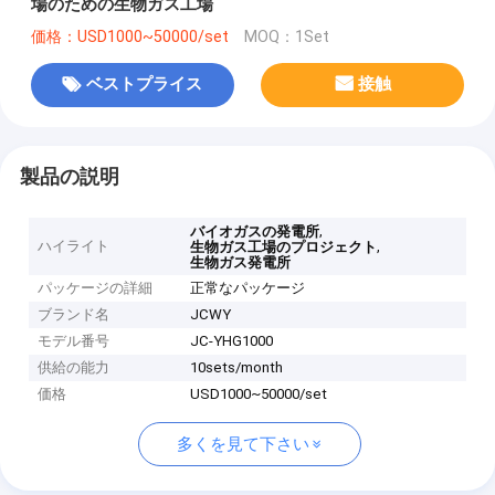
場のための生物ガス工場
価格：USD1000~50000/set
MOQ：1Set
ベストプライス
接触
製品の説明
,
バイオガスの発電所
ハイライト
,
生物ガス工場のプロジェクト
生物ガス発電所
パッケージの詳細
正常なパッケージ
ブランド名
JCWY
モデル番号
JC-YHG1000
供給の能力
10sets/month
価格
USD1000~50000/set
多くを見て下さい